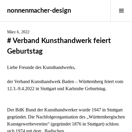
Springe
nonnenmacher-design
zum
Seit
Inhalt
umsc
März 6, 2022
# Verband Kunsthandwerk feiert
Geburtstag
Liebe Freunde des Kunsthandwerks,
der Verband Kunsthandwerk Baden – Württemberg feiert vom
12.3.-9.4.2022 in Stuttgart und Karlsruhe Geburtstag.
Der BdK Bund der Kunsthandwerker wurde 1947 in Stuttgart
gegründet. Die Nachfolgeorganisation des „Württembergischen
Kunstgewerbevereins“ (gegründet 1876 in Stuttgart) schloss
sich 1974 mit dem „Badischen