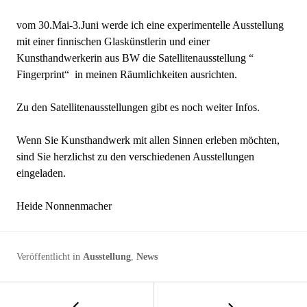
vom 30.Mai-3.Juni werde ich eine experimentelle Ausstellung
mit einer finnischen Glaskünstlerin und einer
Kunsthandwerkerin aus BW die Satellitenausstellung “
Fingerprint“ in meinen Räumlichkeiten ausrichten.
Zu den Satellitenausstellungen gibt es noch weiter Infos.
Wenn Sie Kunsthandwerk mit allen Sinnen erleben möchten,
sind Sie herzlichst zu den verschiedenen Ausstellungen
eingeladen.
Heide Nonnenmacher
Veröffentlicht in
Ausstellung
,
News
←
FINISSAGE
Beitrags-
SYMPHONIE