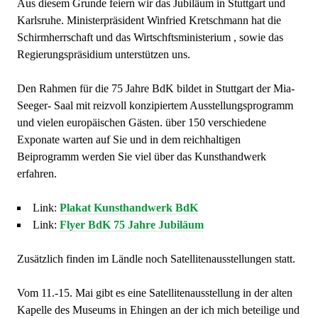
Aus diesem Grunde feiern wir das Jubiläum in Stuttgart und
Karlsruhe. Ministerpräsident Winfried Kretschmann hat die
Schirmherrschaft und das Wirtschftsministerium , sowie das
Regierungspräsidium unterstützen uns.
Den Rahmen für die 75 Jahre BdK bildet in Stuttgart der Mia-
Seeger- Saal mit reizvoll konzipiertem Ausstellungsprogramm
und vielen europäischen Gästen. über 150 verschiedene
Exponate warten auf Sie und in dem reichhaltigen
Beiprogramm werden Sie viel über das Kunsthandwerk
erfahren.
Link:
Plakat Kunsthandwerk BdK
Link:
Flyer BdK 75 Jahre Jubiläum
Zusätzlich finden im Ländle noch Satellitenausstellungen statt.
Vom 11.-15. Mai gibt es eine Satellitenausstellung in der alten
Kapelle des Museums in Ehingen an der ich mich beteilige und